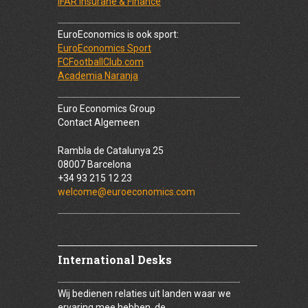
IFAR Insurane & Finance
EuroEconomics is ook sport:
EuroEconomics Sport
FCFootballClub.com
Academia Naranja
Euro Economics Group
Contact Algemeen
Rambla de Catalunya 25
08007 Barcelona
+34 93 215 12 23
welcome@euroeconomics.com
International Desks
Wij bedienen relaties uit landen waar we
ervaring mee hebben, de