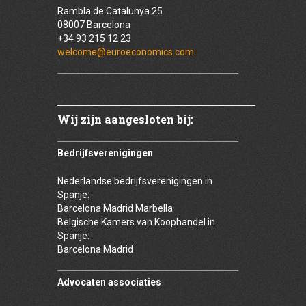
Rambla de Catalunya 25
08007 Barcelona
+34 93 215 12 23
welcome@euroeconomics.com
Wij zijn aangesloten bij:
Bedrijfsverenigingen
Nederlandse bedrijfsverenigingen in
Spanje:
Barcelona Madrid Marbella
Belgische Kamers van Koophandel in
Spanje:
Barcelona Madrid
Advocaten associaties