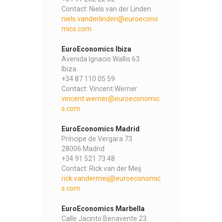
Contact: Niels van der Linden
niels.vanderlinden@euroecono
mics.com
EuroEconomics Ibiza
Avenida Ignacio Wallis 63
Ibiza
+34 87 110 05 59
Contact: Vincent Werner
vincent.werner@euroeconomic
s.com
EuroEconomics Madrid
Príncipe de Vergara 73
28006 Madrid
+34 91 521 73 48
Contact: Rick van der Meij
rick.vandermeij@euroeconomic
s.com
EuroEconomics Marbella
Calle Jacinto Benavente 23