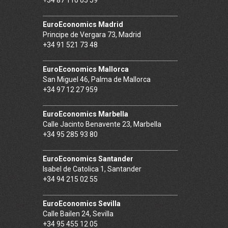
EuroEconomics Madrid
Principe de Vergara 73, Madrid
+34 91 521 73 48
EuroEconomics Mallorca
San Miguel 46, Palma de Mallorca
+34 97 12 27 959
EuroEconomics Marbella
Calle Jacinto Benavente 23, Marbella
+34 95 285 93 80
EuroEconomics Santander
Isabel de Catolica 1, Santander
+34 94 215 02 55
EuroEconomics Sevilla
Calle Bailen 24, Sevilla
+34 95 455 12 05