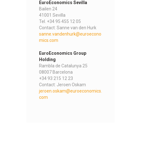
EuroEconomics Sevilla
Bailen 24
41001 Sevilla
Tel. +34 95 455 12 05
Contact: Sanne van den Hurk
sanne.vandenhurk@euroecono
mics.com
EuroEconomics Group
Holding
Rambla de Catalunya 25
08007 Barcelona
+34 93 215 12 23
Contact: Jeroen Oskam
jeroen.oskam@euroeconomics.
com