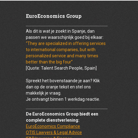
EuroEconomics Group
Als dit is wat je zoekt in Spanje, dan
passen we waarschijnlijk goed bij elkaar:
“They are specialized in offering services
to international companies, but with
personalized service and many times
better than the big four”
[Quote: Talent Search People, Spain]
Spreekt het bovenstaande je aan? Klik
dan op de oranje tekst en stel ons
makkelijk je vraag.
Je ontvangt binnen 1 werkdag reactie.
De EuroEconomics Group biedt een
complete dienstverlening:
EuroEconomics Compliance
OTIS Lawyers & Legal Advice