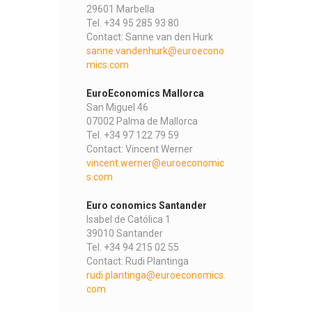
29601 Marbella
Tel. +34 95 285 93 80
Contact: Sanne van den Hurk
sanne.vandenhurk@euroecono
mics.com
EuroEconomics Mallorca
San Miguel 46
07002 Palma de Mallorca
Tel. +34 97 122 79 59
Contact: Vincent Werner
vincent.werner@euroeconomic
s.com
Euro conomics Santander
Isabel de Católica 1
39010 Santander
Tel. +34 94 215 02 55
Contact: Rudi Plantinga
rudi.plantinga@euroeconomics.
com