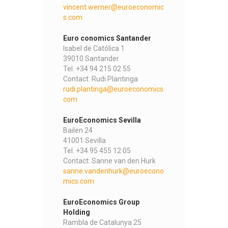
vincent.werner@euroeconomic
s.com
Euro conomics Santander
Isabel de Católica 1
39010 Santander
Tel. +34 94 215 02 55
Contact: Rudi Plantinga
rudi.plantinga@euroeconomics.
com
EuroEconomics Sevilla
Bailen 24
41001 Sevilla
Tel. +34 95 455 12 05
Contact: Sanne van den Hurk
sanne.vandenhurk@euroecono
mics.com
EuroEconomics Group
Holding
Rambla de Catalunya 25