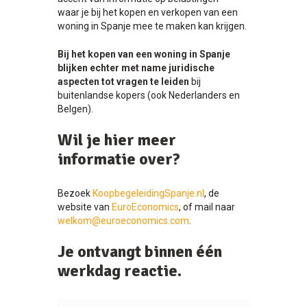
waar je bij het kopen en verkopen van een
woning in Spanje mee te maken kan krijgen.
Bij het kopen van een woning in Spanje
blijken echter met name juridische
aspecten tot vragen te leiden
bij
buitenlandse kopers (ook Nederlanders en
Belgen).
Wil je hier meer
informatie over?
Bezoek
KoopbegeleidingSpanje.nl
, de
website van
EuroEconomics
, of mail naar
welkom@euroeconomics.com
.
Je ontvangt binnen één
werkdag reactie.