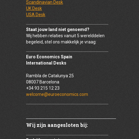
Scandinavian Desk
UK Desk
USA Desk
Staat jouw land niet genoemd?
Wij hebben relaties vanuit 5 werelddelen
begeleid, stel ons makkelijk je vraag:
Euro Economics Spain
International Desks
Rambla de Catalunya 25
08007 Barcelona
+34 93 215 12 23
welcome@euroeconomics.com
Wij zijn aangesloten bij: