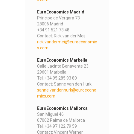
EuroEconomics Madrid
Príncipe de Vergara 73
28006 Madrid
+34 91 521 73 48
Contact: Rick van der Meij
rick.vandermeij@euroeconomic
s.com
EuroEconomics Marbella
Calle Jacinto Benavente 23
29601 Marbella
Tel. +34 95 285 93 80
Contact: Sanne van den Hurk
sanne.vandenhurk@euroecono
mics.com
EuroEconomics Mallorca
San Miguel 46
07002 Palma de Mallorca
Tel. +34 97 122 79 59
Contact: Vincent Werner