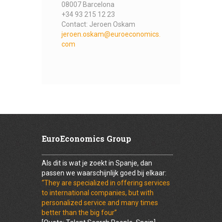
08007 Barcelona
+34 93 215 12 23
Contact: Jeroen Oskam
jeroen.oskam@euroeconomics.
com
EuroEconomics Group
Als dit is wat je zoekt in Spanje, dan
passen we waarschijnlijk goed bij elkaar:
“They are specialized in offering services
to international companies, but with
personalized service and many times
better than the big four”