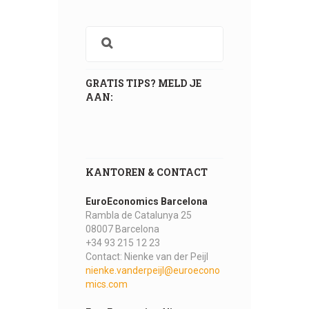
GRATIS TIPS? MELD JE
AAN:
KANTOREN & CONTACT
EuroEconomics Barcelona
Rambla de Catalunya 25
08007 Barcelona
+34 93 215 12 23
Contact: Nienke van der Peijl
nienke.vanderpeijl@euroecono
mics.com