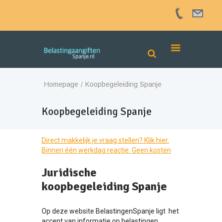
Homepage
Koopbegeleiding Spanje
Koopbegeleiding Spanje
Direct makkelijk je vraag stellen? Klik hier.
Binnen één werkdag reactie. Geen kosten
Juridische
koopbegeleiding Spanje
Op deze website BelastingenSpanje ligt het
accent van informatie op belastingen