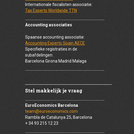
Internationale fiscalisten associatie:
Tax Experts Worldwide TTN
Accounting associaties
Spaanse accounting associatie:
Accounting Experts Spain AECE
Specifieke registraties in de
subafdelingen:
Barcelona Girona Madrid Malaga
Stel makkelijk je vraag
EuroEconomics Barcelona
team@euroeconomics.com
Rambla de Catalunya 25, Barcelona
+ 34 93 215 12 23