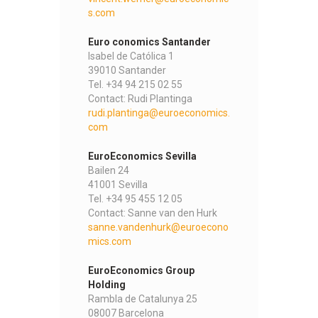
s.com
Euro conomics Santander
Isabel de Católica 1
39010 Santander
Tel. +34 94 215 02 55
Contact: Rudi Plantinga
rudi.plantinga@euroeconomics.
com
EuroEconomics Sevilla
Bailen 24
41001 Sevilla
Tel. +34 95 455 12 05
Contact: Sanne van den Hurk
sanne.vandenhurk@euroecono
mics.com
EuroEconomics Group
Holding
Rambla de Catalunya 25
08007 Barcelona