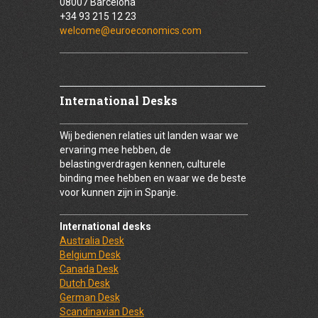
08007 Barcelona
+34 93 215 12 23
welcome@euroeconomics.com
International Desks
Wij bedienen relaties uit landen waar we
ervaring mee hebben, de
belastingverdragen kennen, culturele
binding mee hebben en waar we de beste
voor kunnen zijn in Spanje.
International desks
Australia Desk
Belgium Desk
Canada Desk
Dutch Desk
German Desk
Scandinavian Desk