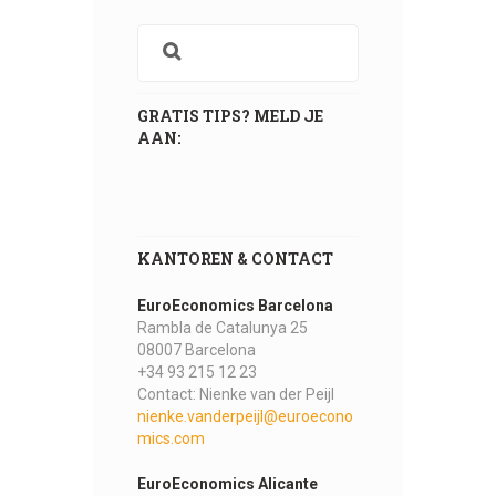
GRATIS TIPS? MELD JE
AAN:
KANTOREN & CONTACT
EuroEconomics Barcelona
Rambla de Catalunya 25
08007 Barcelona
+34 93 215 12 23
Contact: Nienke van der Peijl
nienke.vanderpeijl@euroecono
mics.com
EuroEconomics Alicante