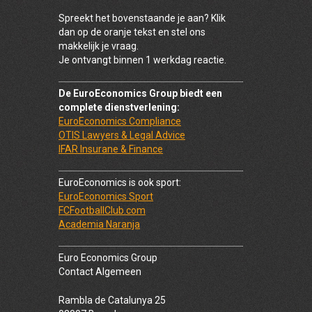
Spreekt het bovenstaande je aan? Klik
dan op de oranje tekst en stel ons
makkelijk je vraag.
Je ontvangt binnen 1 werkdag reactie.
De EuroEconomics Group biedt een
complete dienstverlening:
EuroEconomics Compliance
OTIS Lawyers & Legal Advice
IFAR Insurane & Finance
EuroEconomics is ook sport:
EuroEconomics Sport
FCFootballClub.com
Academia Naranja
Euro Economics Group
Contact Algemeen
Rambla de Catalunya 25