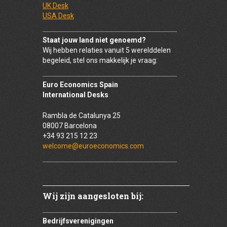
UK Desk
USA Desk
Staat jouw land niet genoemd?
Wij hebben relaties vanuit 5 werelddelen
begeleid, stel ons makkelijk je vraag:
Euro Economics Spain
International Desks
Rambla de Catalunya 25
08007 Barcelona
+34 93 215 12 23
welcome@euroeconomics.com
Wij zijn aangesloten bij:
Bedrijfsverenigingen