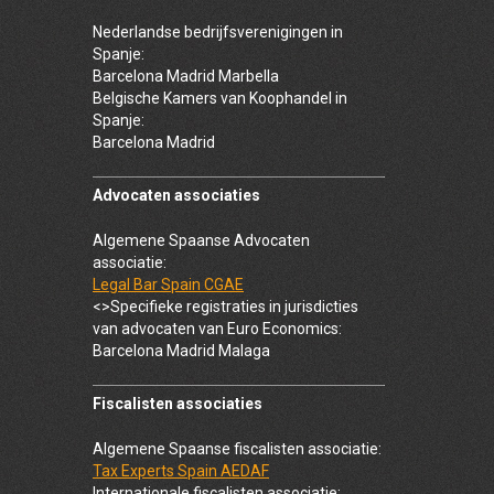
Nederlandse bedrijfsverenigingen in
Spanje:
Barcelona Madrid Marbella
Belgische Kamers van Koophandel in
Spanje:
Barcelona Madrid
Advocaten associaties
Algemene Spaanse Advocaten
associatie:
Legal Bar Spain CGAE
<>Specifieke registraties in jurisdicties
van advocaten van Euro Economics:
Barcelona Madrid Malaga
Fiscalisten associaties
Algemene Spaanse fiscalisten associatie:
Tax Experts Spain AEDAF
Internationale fiscalisten associatie: