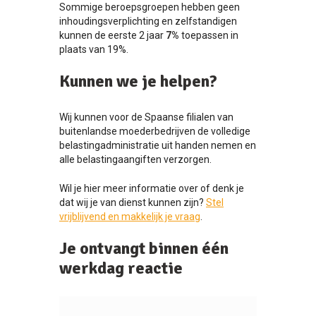
Sommige beroepsgroepen hebben geen
inhoudingsverplichting en zelfstandigen
kunnen de eerste 2 jaar
7%
toepassen in
plaats van 19%.
Kunnen we je helpen?
Wij kunnen voor de Spaanse filialen van
buitenlandse moederbedrijven de volledige
belastingadministratie uit handen nemen en
alle belastingaangiften verzorgen.
Wil je hier meer informatie over of denk je
dat wij je van dienst kunnen zijn?
Stel
vrijblijvend en makkelijk je vraag
.
Je ontvangt binnen één
werkdag reactie