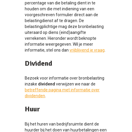
percentage van die betaling dient in te
houden om die met indiening van een
voorgeschreven formulier direct aan de
belastingdienst af te dragen. De
belastingplichtige mag deze bronbelasting
uiteraard op diens (eind)aangifte
verrekenen. Hieronder wordt beknopte
informatie weergegeven. Wil je meer
informatie, stel ons dan
vrijblijvend je vraag
.
Dividend
Bezoek voor informatie over bronbelasting
inzake
dividend
verwijzen we naar de
betreffende pagina met informatie over
dividenden
.
Huur
Bij het huren van bedrijfsruimte dient de
huurder bij het doen van huurbetalingen een