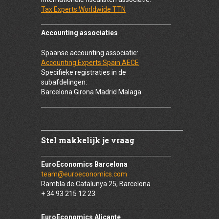
Tax Experts Worldwide TTN
Accounting associaties
Spaanse accounting associatie:
Accounting Experts Spain AECE
Specifieke registraties in de
subafdelingen:
Barcelona Girona Madrid Malaga
Stel makkelijk je vraag
EuroEconomics Barcelona
team@euroeconomics.com
Rambla de Catalunya 25, Barcelona
+ 34 93 215 12 23
EuroEconomics Alicante