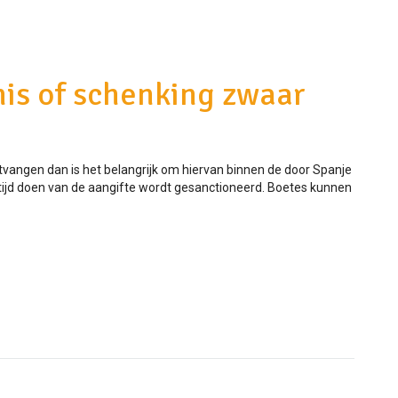
nis of schenking zwaar
ntvangen dan is het belangrijk om hiervan binnen de door Spanje
p tijd doen van de aangifte wordt gesanctioneerd. Boetes kunnen