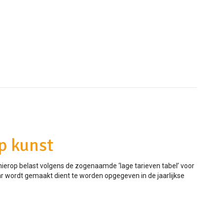
p kunst
 hierop belast volgens de zogenaamde ‘lage tarieven tabel’ voor
r wordt gemaakt dient te worden opgegeven in de jaarlijkse