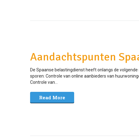
Aandachtspunten Spaa
De Spaanse belastingdienst heeft onlangs de volgende
sporen: Controle van online aanbieders van huurwoning
Controle van...
Read More