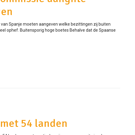
gen
s van Spanje moeten aangeven welke bezittingen zij buiten
 veel ophef. Buitensporig hoge boetes Behalve dat de Spaanse
 met 54 landen