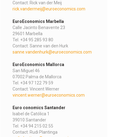
Contact: Rick van der Meij
rick.vandermeij@euroeconomics.com
EuroEconomics Marbella
Calle Jacinto Benavente 23
29601 Marbella
Tel. +34 95 285 93 80
Contact: Sanne van den Hurk
sanne.vandenhurk@euroeconomics.com
EuroEconomics Mallorca
San Miguel 46
07002 Palma de Mallorca
Tel. +34 97 122 79 59
Contact: Vincent Werner
vincent.werner@euroeconomics.com
Euro conomics Santander
Isabel de Católica 1
39010 Santander
Tel. +34 94 215 02 55
Contact: Rudi Plantinga