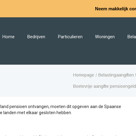
Neem makkelijk con
Home
Bedrijven
Particulieren
Woningen
Bela
Homepage
Belastingaangiften
Boetevrije aangifte pensioengelde
derland pensioen ontvangen, moeten dit opgeven aan de Spaanse
ide landen met elkaar gesloten hebben.