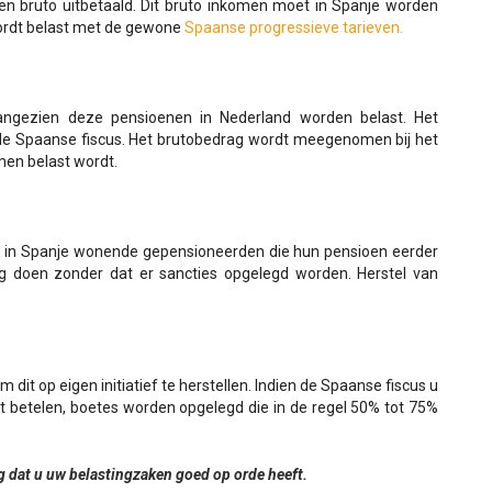
en bruto uitbetaald. Dit bruto inkomen moet in Spanje worden
ordt belast met de gewone
Spaanse progressieve tarieven.
angezien deze pensioenen in Nederland worden belast. Het
e Spaanse fiscus. Het brutobedrag wordt meegenomen bij het
en belast wordt.
 in Spanje wonende gepensioneerden die hun pensioen eerder
g doen zonder dat er sancties opgelegd worden. Herstel van
dit op eigen initiatief te herstellen. Indien de Spaanse fiscus u
aat betelen, boetes worden opgelegd die in de regel 50% tot 75%
g dat u uw belastingzaken goed op orde heeft.