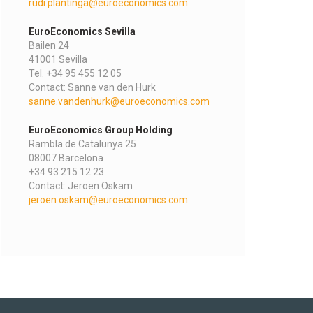
rudi.plantinga@euroeconomics.com
EuroEconomics Sevilla
Bailen 24
41001 Sevilla
Tel. +34 95 455 12 05
Contact: Sanne van den Hurk
sanne.vandenhurk@euroeconomics.com
EuroEconomics Group Holding
Rambla de Catalunya 25
08007 Barcelona
+34 93 215 12 23
Contact: Jeroen Oskam
jeroen.oskam@euroeconomics.com