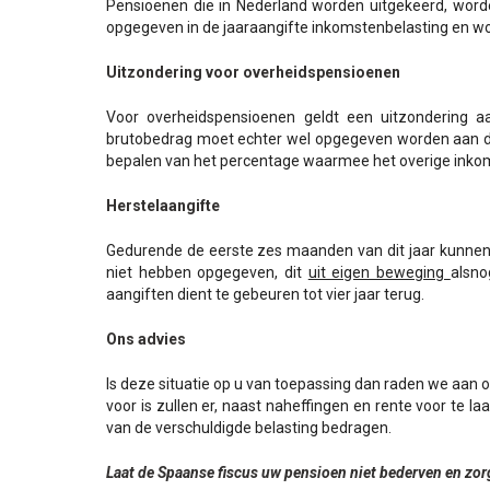
Pensioenen die in Nederland worden uitgekeerd, word
opgegeven in de jaaraangifte inkomstenbelasting en w
Uitzondering voor overheidspensioenen
Voor overheidspensioenen geldt een uitzondering a
brutobedrag moet echter wel opgegeven worden aan d
bepalen van het percentage waarmee het overige inkom
Herstelaangifte
Gedurende de eerste zes maanden van dit jaar kunnen
niet hebben opgegeven, dit
uit eigen beweging
alsno
aangiften dient te gebeuren tot vier jaar terug.
Ons advies
Is deze situatie op u van toepassing dan raden we aan om 
voor is zullen er, naast naheffingen en rente voor te l
van de verschuldigde belasting bedragen.
Laat de Spaanse fiscus uw pensioen niet bederven en zor