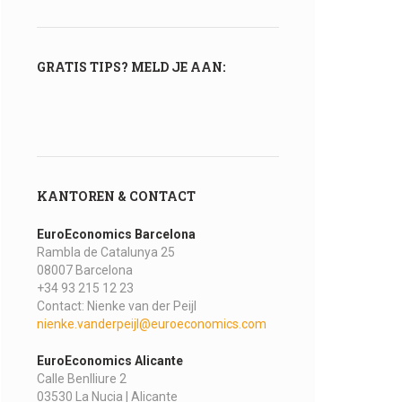
GRATIS TIPS? MELD JE AAN:
KANTOREN & CONTACT
EuroEconomics Barcelona
Rambla de Catalunya 25
08007 Barcelona
+34 93 215 12 23
Contact: Nienke van der Peijl
nienke.vanderpeijl@euroeconomics.com
EuroEconomics Alicante
Calle Benlliure 2
03530 La Nucia | Alicante