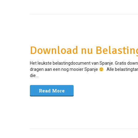
Download nu Belastin
Het leukste belastingdocument van Spanje. Gratis downlo
dragen aan een nog mooier Spanje
Alle belastingtari
die...
Read More