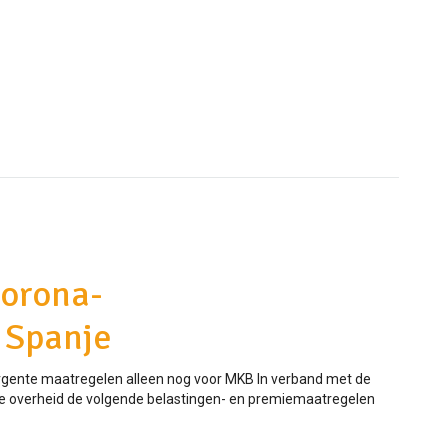
corona-
 Spanje
gente maatregelen alleen nog voor MKB In verband met de
e overheid de volgende belastingen- en premiemaatregelen