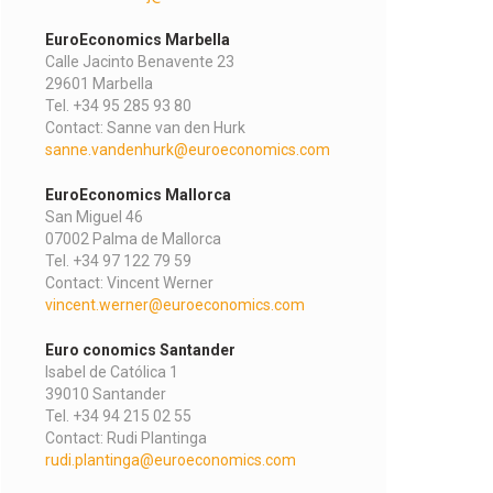
EuroEconomics Marbella
Calle Jacinto Benavente 23
29601 Marbella
Tel. +34 95 285 93 80
Contact: Sanne van den Hurk
sanne.vandenhurk@euroeconomics.com
EuroEconomics Mallorca
San Miguel 46
07002 Palma de Mallorca
Tel. +34 97 122 79 59
Contact: Vincent Werner
vincent.werner@euroeconomics.com
Euro conomics Santander
Isabel de Católica 1
39010 Santander
Tel. +34 94 215 02 55
Contact: Rudi Plantinga
rudi.plantinga@euroeconomics.com