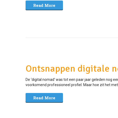
Read More
Ontsnappen digitale n
De ‘digital nomad’ was tot een paar jaar geleden nog e
voorkomend professioneel profiel. Maar hoe zit het met
Read More