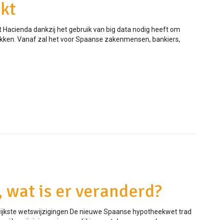
kt
st Hacienda dankzij het gebruik van big data nodig heeft om
ekken. Vanaf zal het voor Spaanse zakenmensen, bankiers,
wat is er veranderd?
rijkste wetswijzigingen De nieuwe Spaanse hypotheekwet trad