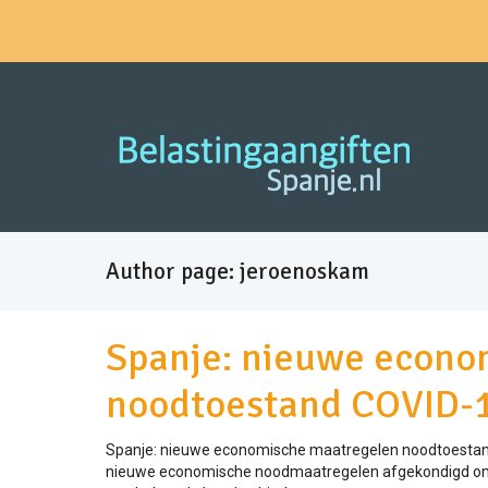
Author page: jeroenoskam
Spanje: nieuwe econo
noodtoestand COVID-
Spanje: nieuwe economische maatregelen noodtoestan
nieuwe economische noodmaatregelen afgekondigd om h