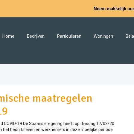
Neem makkelijk con
Home
Bedrijven
Particulieren
Woningen
Bela
mische maatregelen
19
d COVID-19 De Spaanse regering heeft op dinsdag 17/03/20
et bedrijfsleven en werknemers in deze moeilijke periode