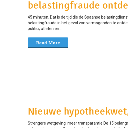
belastingfraude ontde
45 minuten. Dat is de tijd die de Spaanse belastingdien
belastingfraude in het geval van vermogenden te ontd
politici, atleten en...
Read More
Nieuwe hypotheekwet, 
Strengere wetgeving, meer transparantie De 15 belang