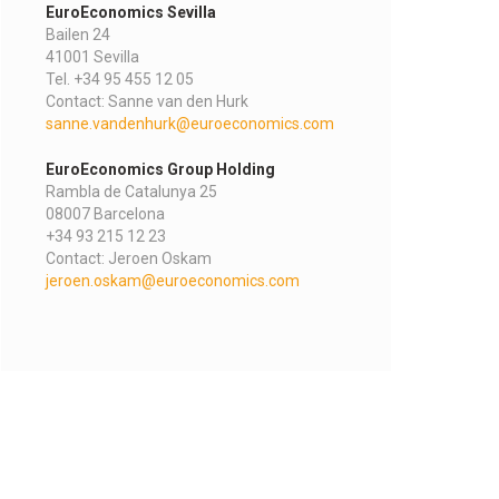
EuroEconomics Sevilla
Bailen 24
41001 Sevilla
Tel. +34 95 455 12 05
Contact: Sanne van den Hurk
sanne.vandenhurk@euroeconomics.com
EuroEconomics Group Holding
Rambla de Catalunya 25
08007 Barcelona
+34 93 215 12 23
Contact: Jeroen Oskam
jeroen.oskam@euroeconomics.com