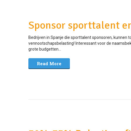
Sponsor sporttalent e
Bedrijven in Spanje die sporttalent sponsoren, kunnen 
vennootschapsbelasting! Interessant voor de naamsbeke
grote budgetten...
Read More