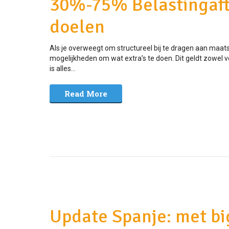
30%-75% Belastingaft
doelen
Als je overweegt om structureel bij te dragen aan maats
mogelijkheden om wat extra’s te doen. Dit geldt zowel v
is alles...
Read More
Update Spanje: met bi