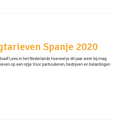
gtarieven Spanje 2020
ad! Lees in het Nederlands hoeveel je dit jaar weer bij mag
even op een rijtje Voor particulieren, bedrijven en belastingen