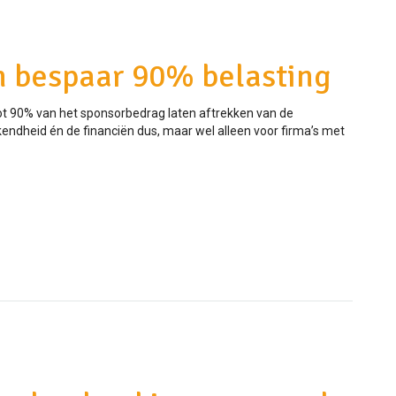
n bespaar 90% belasting
tot 90% van het sponsorbedrag laten aftrekken van de
ndheid én de financiën dus, maar wel alleen voor firma’s met