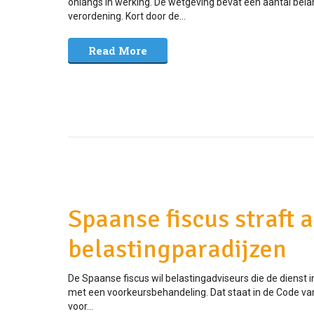
onlangs in werking. De wetgeving bevat een aantal belan
verordening. Kort door de...
Read More
Spaanse fiscus straft 
belastingparadijzen
De Spaanse fiscus wil belastingadviseurs die de dienst
met een voorkeursbehandeling. Dat staat in de Code van
voor...