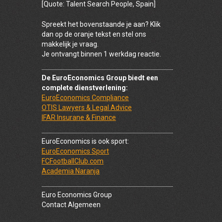
[Quote: Talent Search People, Spain]
Spreekt het bovenstaande je aan? Klik
dan op de oranje tekst en stel ons
makkelijk je vraag.
Je ontvangt binnen 1 werkdag reactie.
De EuroEconomics Group biedt een
complete dienstverlening:
EuroEconomics Compliance
OTIS Lawyers & Legal Advice
IFAR Insurane & Finance
EuroEconomics is ook sport:
EuroEconomics Sport
FCFootballClub.com
Academia Naranja
Euro Economics Group
Contact Algemeen