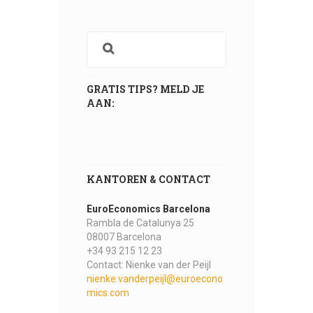
GRATIS TIPS? MELD JE
AAN:
KANTOREN & CONTACT
EuroEconomics Barcelona
Rambla de Catalunya 25
08007 Barcelona
+34 93 215 12 23
Contact: Nienke van der Peijl
nienke.vanderpeijl@euroecono
mics.com