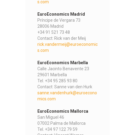
s.com
EuroEconomics Madrid
Príncipe de Vergara 73
28006 Madrid
+34 91 521 73 48
Contact: Rick van der Meij
rick.vandermeij@euroeconomic
s.com
EuroEconomics Marbella
Calle Jacinto Benavente 23
29601 Marbella
Tel. +34 95 285 93 80
Contact: Sanne van den Hurk
sanne.vandenhurk@euroecono
mics.com
EuroEconomics Mallorca
San Miguel 46
07002 Palma de Mallorca
Tel. +34 97 122 79 59