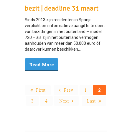
bezit | deadline 31 maart
Sinds 2013 zijn residenten in Spanje
verplicht om informatieve aangifte te doen
van bezittingen in het buitenland – model
720 – als zij in het buitenland vermogen
aanhouden van meer dan 50.000 euro óf
daarover kunnen beschikken...
Read More
First
Prev
1
2
3
4
Next
Last