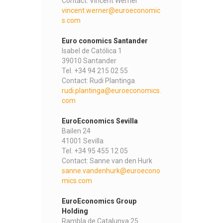
Contact: Vincent Werner
vincent.werner@euroeconomic
s.com
Euro conomics Santander
Isabel de Católica 1
39010 Santander
Tel. +34 94 215 02 55
Contact: Rudi Plantinga
rudi.plantinga@euroeconomics.
com
EuroEconomics Sevilla
Bailen 24
41001 Sevilla
Tel. +34 95 455 12 05
Contact: Sanne van den Hurk
sanne.vandenhurk@euroecono
mics.com
EuroEconomics Group
Holding
Rambla de Catalunya 25