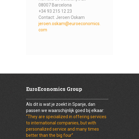
08007 Barcelona
+34 93 215 12 23
Contact: Jeroen Oskam
jeroen.oskam@euroeconomics.
com
EuroEconomics Group
Als dit is wat je zoekt in Spanje, dan
passen we waarschijnlijk goed bij elkaar:
“They are specialized in offering services
to international companies, but with
personalized service and many times
better than the big four”