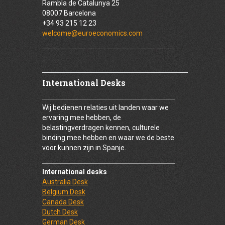
Rambla de Catalunya 25
08007 Barcelona
+34 93 215 12 23
welcome@euroeconomics.com
International Desks
Wij bedienen relaties uit landen waar we
ervaring mee hebben, de
belastingverdragen kennen, culturele
binding mee hebben en waar we de beste
voor kunnen zijn in Spanje.
International desks
Australia Desk
Belgium Desk
Canada Desk
Dutch Desk
German Desk