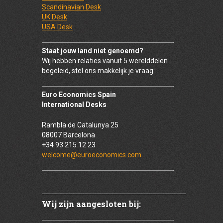
Scandinavian Desk
UK Desk
USA Desk
Staat jouw land niet genoemd?
Wij hebben relaties vanuit 5 werelddelen
begeleid, stel ons makkelijk je vraag:
Euro Economics Spain
International Desks
Rambla de Catalunya 25
08007 Barcelona
+34 93 215 12 23
welcome@euroeconomics.com
Wij zijn aangesloten bij: