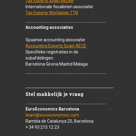
Tax Experts Spain AEDAF
Internationale fiscalisten associatie:
Tax Experts Worldwide TTN
Accounting associaties
Spaanse accounting associatie:
Accounting Experts Spain AECE
Specifieke registraties in de
subafdelingen:
Barcelona Girona Madrid Malaga
Stel makkelijk je vraag
EuroEconomics Barcelona
team@euroeconomics.com
Rambla de Catalunya 25, Barcelona
+ 34 93 215 12 23