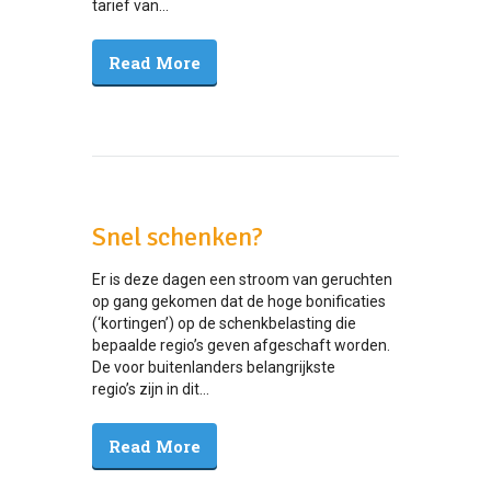
tarief van...
Read More
Snel schenken?
Er is deze dagen een stroom van geruchten
op gang gekomen dat de hoge bonificaties
(‘kortingen’) op de schenkbelasting die
bepaalde regio’s geven afgeschaft worden.
De voor buitenlanders belangrijkste
regio’s zijn in dit...
Read More