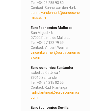
Tel. +34 95 285 93 80
Contact: Sanne van den Hurk
sanne.vandenhurk@euroecono
mics.com
EuroEconomics Mallorca
San Miguel 46
07002 Palma de Mallorca
Tel. +34 97 122 79 59
Contact: Vincent Werner
vincent.werner@euroeconomic
s.com
Euro conomics Santander
Isabel de Católica 1
39010 Santander
Tel. +34 94 215 02 55
Contact: Rudi Plantinga
rudi.plantinga@euroeconomics.
com
EuroEconomics Sevilla