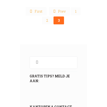
First
Prev
1
2
3
GRATIS TIPS? MELD JE
AAN:
KANTOREN & CONTACT