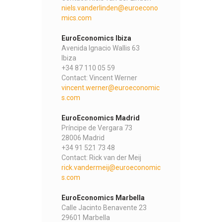
niels.vanderlinden@euroecono
mics.com
EuroEconomics Ibiza
Avenida Ignacio Wallis 63
Ibiza
+34 87 110 05 59
Contact: Vincent Werner
vincent.werner@euroeconomic
s.com
EuroEconomics Madrid
Príncipe de Vergara 73
28006 Madrid
+34 91 521 73 48
Contact: Rick van der Meij
rick.vandermeij@euroeconomic
s.com
EuroEconomics Marbella
Calle Jacinto Benavente 23
29601 Marbella