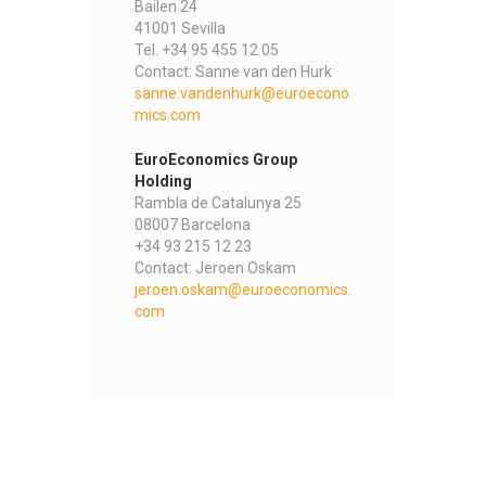
Bailen 24
41001 Sevilla
Tel. +34 95 455 12 05
Contact: Sanne van den Hurk
sanne.vandenhurk@euroecono
mics.com
EuroEconomics Group
Holding
Rambla de Catalunya 25
08007 Barcelona
+34 93 215 12 23
Contact: Jeroen Oskam
jeroen.oskam@euroeconomics.
com