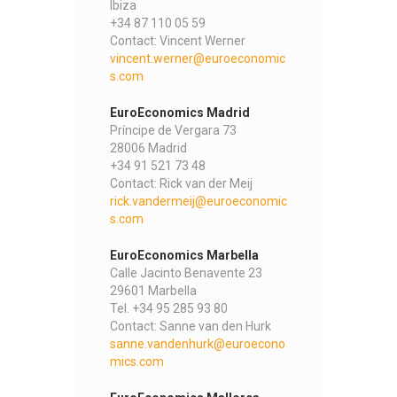
Ibiza
+34 87 110 05 59
Contact: Vincent Werner
vincent.werner@euroeconomic
s.com
EuroEconomics Madrid
Príncipe de Vergara 73
28006 Madrid
+34 91 521 73 48
Contact: Rick van der Meij
rick.vandermeij@euroeconomic
s.com
EuroEconomics Marbella
Calle Jacinto Benavente 23
29601 Marbella
Tel. +34 95 285 93 80
Contact: Sanne van den Hurk
sanne.vandenhurk@euroecono
mics.com