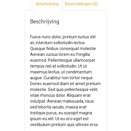
Beschrijving
Beoordelingen (0)
Beschrijving
Fusce nunc dolor, pretium luctus elit
at, interdum sollicitudin lectus.
Quisque finibus consequat molestie.
Aenean cursus lorem eu fringilla
euismod. Pellentesque ullamcorper
tempus nisl at sollicitudin. Ut ut
maximus lectus, ut condimentum
augue. Curabitur non tortor neque.
Donec euismod diam sit amet pretium
molestie. Sed quis pellentesque velit,
vitae rhoncus dolor. Aliquam erat
volutpat. Aenean malesuada, risus
sed lobortis iaculis, massa erat
tristique purus, eu suscipit magna
ipsum eu elit. Ut eu orci eget est
vestibulum pretium quis ultrices eros.