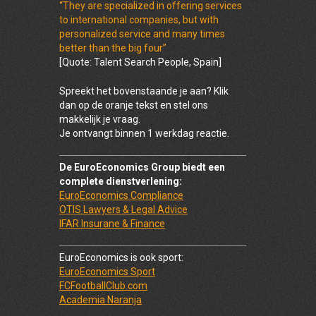
“They are specialized in offering services
to international companies, but with
personalized service and many times
better than the big four”
[Quote: Talent Search People, Spain]
Spreekt het bovenstaande je aan? Klik
dan op de oranje tekst en stel ons
makkelijk je vraag.
Je ontvangt binnen 1 werkdag reactie.
De EuroEconomics Group biedt een
complete dienstverlening:
EuroEconomics Compliance
OTIS Lawyers & Legal Advice
IFAR Insurane & Finance
EuroEconomics is ook sport:
EuroEconomics Sport
FCFootballClub.com
Academia Naranja