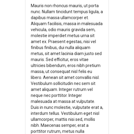
Mauris non rhoncus mauris, ut porta
nunc. Nullam tincidunt tempus ligula, a
dapibus massa ullamcorper et.
Aliquam facilisis, massa in malesuada
vehicula, odio mauris gravida sem,
molestie imperdiet metus urna sit
amet ex. Praesent egestas, nisi vel
finibus finibus, dui nulla aliquam
metus, sit amet lacinia diam justo sed
mauris. Sed efficitur, eros vitae
ultricies bibendum, eros nibh pretium
massa, ut consequat nisl felis eu
libero. Aenean sit amet convallis nisl.
Vestibulum sollicitudin nec sem sit
amet aliquam. Integer rutrum vel
neque nec porttitor. Integer
malesuada at massa at vulputate.
Duis in nunc molestie, vulputate erat a,
interdum tellus. Vestibulum eget nisl
ullamcorper, mattis nisi sed, mollis
nibh. Maecenas semper, erat a
porttitor rutrum, metus nulla