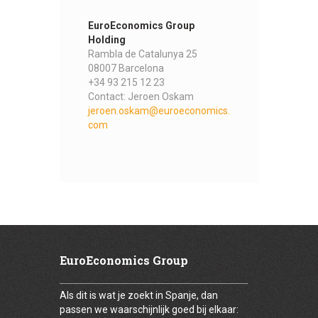
EuroEconomics Group
Holding
Rambla de Catalunya 25
08007 Barcelona
+34 93 215 12 23
Contact: Jeroen Oskam
jeroen.oskam@euroeconomics.
com
EuroEconomics Group
Als dit is wat je zoekt in Spanje, dan
passen we waarschijnlijk goed bij elkaar: