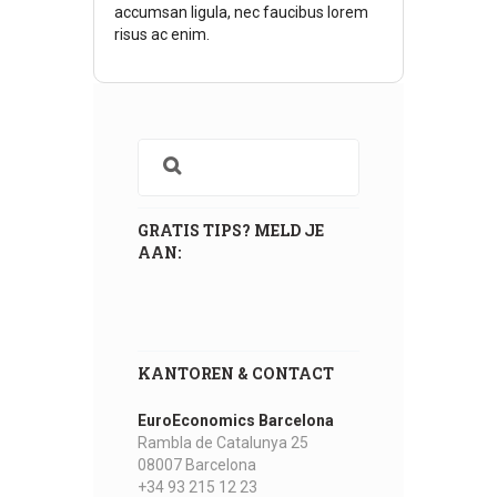
accumsan ligula, nec faucibus lorem
risus ac enim.
GRATIS TIPS? MELD JE
AAN:
KANTOREN & CONTACT
EuroEconomics Barcelona
Rambla de Catalunya 25
08007 Barcelona
+34 93 215 12 23