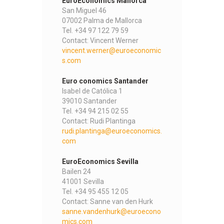
EuroEconomics Mallorca
San Miguel 46
07002 Palma de Mallorca
Tel. +34 97 122 79 59
Contact: Vincent Werner
vincent.werner@euroeconomic
s.com
Euro conomics Santander
Isabel de Católica 1
39010 Santander
Tel. +34 94 215 02 55
Contact: Rudi Plantinga
rudi.plantinga@euroeconomics.
com
EuroEconomics Sevilla
Bailen 24
41001 Sevilla
Tel. +34 95 455 12 05
Contact: Sanne van den Hurk
sanne.vandenhurk@euroecono
mics.com