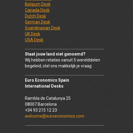
Belgium Desk
Canada Desk
Dutch Desk
German Desk
Scandinavian Desk
UK Desk
USA Desk
Staat jouw land niet genoemd?
Wij hebben relaties vanuit 5 werelddelen
begeleid, stel ons makkelijk je vraag:
Euro Economics Spain
International Desks
Rambla de Catalunya 25
08007 Barcelona
+34 93 215 12 23
welcome@euroeconomics.com