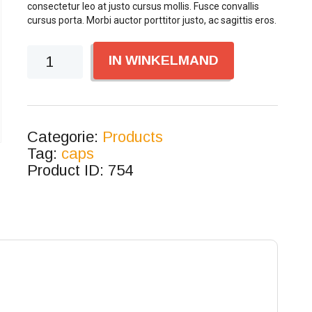
consectetur leo at justo cursus mollis. Fusce convallis
cursus porta. Morbi auctor porttitor justo, ac sagittis eros.
Aantal
IN WINKELMAND
Categorie:
Products
Tag:
caps
Product ID:
754