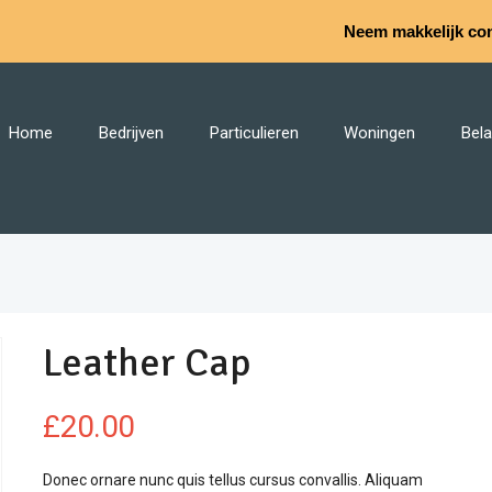
Neem makkelijk con
Home
Bedrijven
Particulieren
Woningen
Bela
Leather Cap
£
20.00
Donec ornare nunc quis tellus cursus convallis. Aliquam