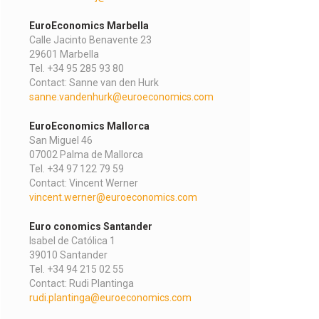
EuroEconomics Marbella
Calle Jacinto Benavente 23
29601 Marbella
Tel. +34 95 285 93 80
Contact: Sanne van den Hurk
sanne.vandenhurk@euroeconomics.com
EuroEconomics Mallorca
San Miguel 46
07002 Palma de Mallorca
Tel. +34 97 122 79 59
Contact: Vincent Werner
vincent.werner@euroeconomics.com
Euro conomics Santander
Isabel de Católica 1
39010 Santander
Tel. +34 94 215 02 55
Contact: Rudi Plantinga
rudi.plantinga@euroeconomics.com