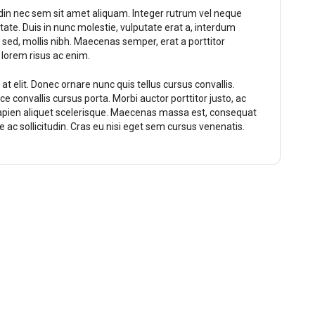
tudin nec sem sit amet aliquam. Integer rutrum vel neque
ate. Duis in nunc molestie, vulputate erat a, interdum
i sed, mollis nibh. Maecenas semper, erat a porttitor
 lorem risus ac enim.
t elit. Donec ornare nunc quis tellus cursus convallis.
e convallis cursus porta. Morbi auctor porttitor justo, ac
 sapien aliquet scelerisque. Maecenas massa est, consequat
ue ac sollicitudin. Cras eu nisi eget sem cursus venenatis.