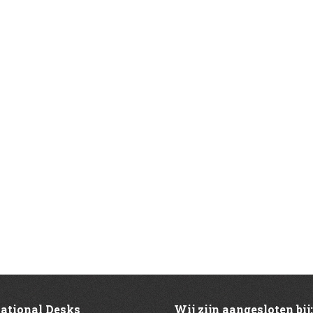
national Desks
Wij zijn aangesloten bij: