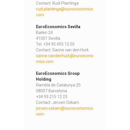
Contact: Rudi Plantinga
rudi.plantinga@euroeconomics.
com
EuroEconomics Sevilla
Bailen 24
41001 Sevilla
Tel. +34 95 455 12 05
Contact: Sanne van den Hurk
sanne.vandenhurk@euroecono
mics.com
EuroEconomics Group
Holding
Rambla de Catalunya 25
08007 Barcelona
+34 93 215 12 23
Contact: Jeroen Oskam
jeroen.oskam@euroeconomics.
com