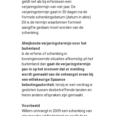
geldt net als bij erfenissen een
verjaringstermijn van vier jaar. De
verjaringstermijn gaat in 30 dagen na de
formele schenkingsdatum (datum in akte).
Dit is de termijn waarbinnen formeel
aangifte gedaan moet worden van de
schenking.
Afwijkende verjaringstermijn voor het
buitenland
Is de erfenis of schenking in
bovengenoemde situaties afkomstig uit het
buitenland dan
gaat de verjaringstermijn
pas in op het moment dat er melding
wordt gemaakt van de ontvangst ervan bij
een willekeurige Spaanse
belastingautoriteit
, tenzij er een verdrag is
gesloten tussen desbetreffende landen en
hierin andere afspraken zijn gemaakt.
Voorbeeld
Willem ontvangt in 2009 een schenking van
zijn moeder uit Nederland en geeft deze