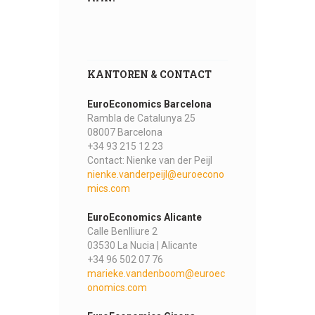
KANTOREN & CONTACT
EuroEconomics Barcelona
Rambla de Catalunya 25
08007 Barcelona
+34 93 215 12 23
Contact: Nienke van der Peijl
nienke.vanderpeijl@euroecono
mics.com
EuroEconomics Alicante
Calle Benlliure 2
03530 La Nucia | Alicante
+34 96 502 07 76
marieke.vandenboom@euroec
onomics.com