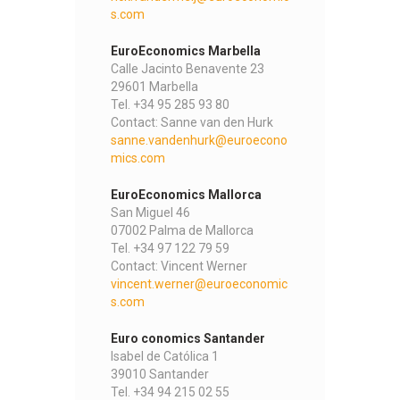
s.com
EuroEconomics Marbella
Calle Jacinto Benavente 23
29601 Marbella
Tel. +34 95 285 93 80
Contact: Sanne van den Hurk
sanne.vandenhurk@euroecono
mics.com
EuroEconomics Mallorca
San Miguel 46
07002 Palma de Mallorca
Tel. +34 97 122 79 59
Contact: Vincent Werner
vincent.werner@euroeconomic
s.com
Euro conomics Santander
Isabel de Católica 1
39010 Santander
Tel. +34 94 215 02 55