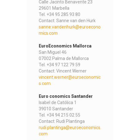
Calle Jacinto Benavente 23
29601 Marbella
Tel. +34 95 285 93 80
Contact: Sanne van den Hurk
sanne.vandenhurk@euroecono
mics.com
EuroEconomics Mallorca
San Miguel 46
07002 Palma de Mallorca
Tel. +34 97 122 79 59
Contact: Vincent Werner
vincent.werner@euroeconomic
s.com
Euro conomics Santander
Isabel de Católica 1
39010 Santander
Tel. +34 94 215 02 55
Contact: Rudi Plantinga
rudi.plantinga@euroeconomics.
com