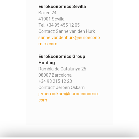
EuroEconomics Sevilla
Bailen 24
41001 Sevilla
Tel. +34 95 455 12 05
Contact: Sanne van den Hurk
sanne.vandenhurk@euroecono
mics.com
EuroEconomics Group
Holding
Rambla de Catalunya 25
08007 Barcelona
+34 93 215 12 23
Contact: Jeroen Oskam
jeroen.oskam@euroeconomics.
com