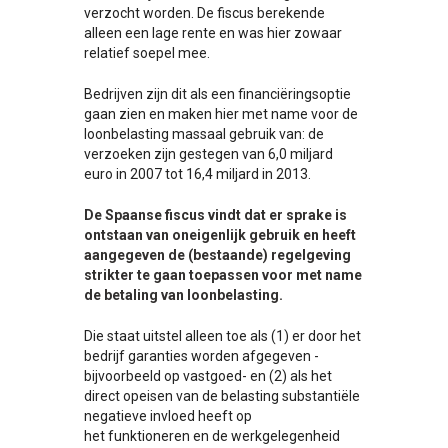
verzocht worden. De fiscus berekende
alleen een lage rente en was hier zowaar
relatief soepel mee.
Bedrijven zijn dit als een financiëringsoptie
gaan zien en maken hier met name voor de
loonbelasting massaal gebruik van: de
verzoeken zijn gestegen van 6,0 miljard
euro in 2007 tot 16,4 miljard in 2013.
De Spaanse fiscus vindt dat er sprake is
ontstaan van oneigenlijk gebruik en heeft
aangegeven de (bestaande) regelgeving
strikter te gaan toepassen voor met name
de betaling van loonbelasting.
Die staat uitstel alleen toe als (1) er door het
bedrijf garanties worden afgegeven -
bijvoorbeeld op vastgoed- en (2) als het
direct opeisen van de belasting substantiële
negatieve invloed heeft op
het funktioneren en de werkgelegenheid