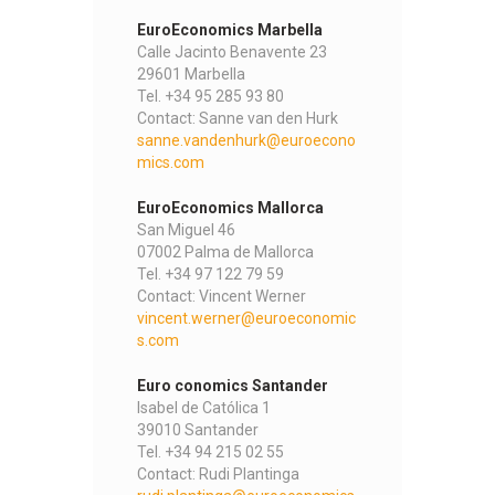
EuroEconomics Marbella
Calle Jacinto Benavente 23
29601 Marbella
Tel. +34 95 285 93 80
Contact: Sanne van den Hurk
sanne.vandenhurk@euroecono
mics.com
EuroEconomics Mallorca
San Miguel 46
07002 Palma de Mallorca
Tel. +34 97 122 79 59
Contact: Vincent Werner
vincent.werner@euroeconomic
s.com
Euro conomics Santander
Isabel de Católica 1
39010 Santander
Tel. +34 94 215 02 55
Contact: Rudi Plantinga