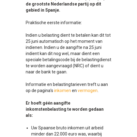
de grootste Nederlandse partij op dit
gebied in Spanje.
Praktische eerste informatie:
Indien u belasting dient te betalen kan dit tot
25 juni automatisch op het moment van
indienen. Indien u de aangifte na 25 juni
indient kan dit nog wel, maar dient een
speciale betalingscode bij de belastingdienst
te worden aangevraagd (NRC) of dient u
naar de bank te gaan.
Informatie en belastingtarieven treft u aan
op de pagina’s
inkomen
en
vermogen
.
Er hoeft géén aangifte
inkomstenbelasting te worden gedaan
als:
Uw Spaanse bruto inkomen uit arbeid
minder dan 22.000 euro was, waarbij