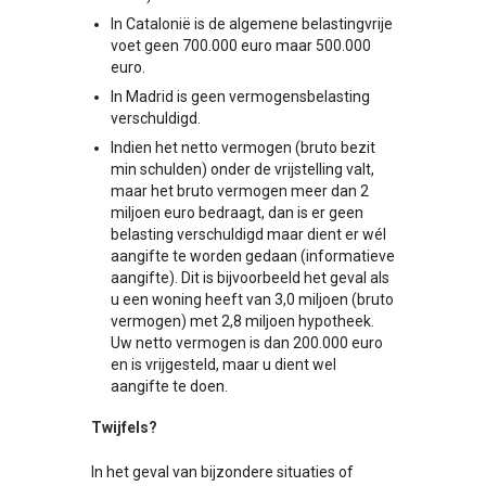
In Catalonië is de algemene belastingvrije
voet geen 700.000 euro maar 500.000
euro.
In Madrid is geen vermogensbelasting
verschuldigd.
Indien het netto vermogen (bruto bezit
min schulden) onder de vrijstelling valt,
maar het bruto vermogen meer dan 2
miljoen euro bedraagt, dan is er geen
belasting verschuldigd maar dient er wél
aangifte te worden gedaan (informatieve
aangifte). Dit is bijvoorbeeld het geval als
u een woning heeft van 3,0 miljoen (bruto
vermogen) met 2,8 miljoen hypotheek.
Uw netto vermogen is dan 200.000 euro
en is vrijgesteld, maar u dient wel
aangifte te doen.
Twijfels?
In het geval van bijzondere situaties of