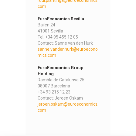
rudi.plantinga@euroeconomics.
com
EuroEconomics Sevilla
Bailen 24
41001 Sevilla
Tel. +34 95 455 12 05
Contact: Sanne van den Hurk
sanne.vandenhurk@euroecono
mics.com
EuroEconomics Group
Holding
Rambla de Catalunya 25
08007 Barcelona
+34 93 215 12 23
Contact: Jeroen Oskam
jeroen.oskam@euroeconomics.
com