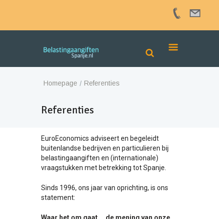
Homepage
Referenties
Referenties
EuroEconomics adviseert en begeleidt
buitenlandse bedrijven en particulieren bij
belastingaangiften en (internationale)
vraagstukken met betrekking tot Spanje.
Sinds 1996, ons jaar van oprichting, is ons
statement:
Waar het om gaat … de mening van onze