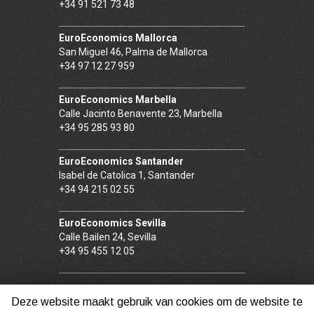
+34 91 521 73 48
EuroEconomics Mallorca
San Miguel 46, Palma de Mallorca
+34 97 12 27 959
EuroEconomics Marbella
Calle Jacinto Benavente 23, Marbella
+34 95 285 93 80
EuroEconomics Santander
Isabel de Catolica 1, Santander
+34 94 215 02 55
EuroEconomics Sevilla
Calle Bailen 24, Sevilla
+34 95 455 12 05
Deze website maakt gebruik van cookies om de website te