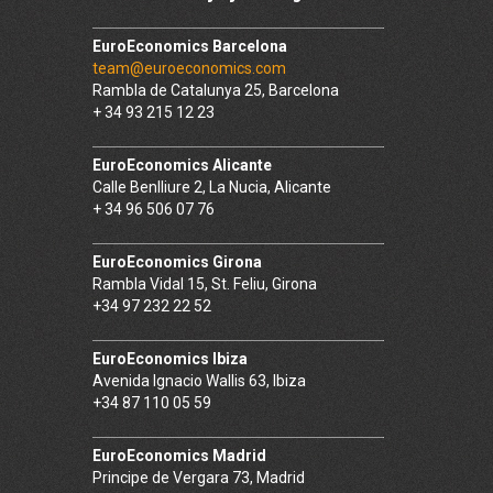
EuroEconomics Barcelona
team@euroeconomics.com
Rambla de Catalunya 25, Barcelona
+ 34 93 215 12 23
EuroEconomics Alicante
Calle Benlliure 2, La Nucia, Alicante
+ 34 96 506 07 76
EuroEconomics Girona
Rambla Vidal 15, St. Feliu, Girona
+34 97 232 22 52
EuroEconomics Ibiza
Avenida Ignacio Wallis 63, Ibiza
+34 87 110 05 59
EuroEconomics Madrid
Principe de Vergara 73, Madrid