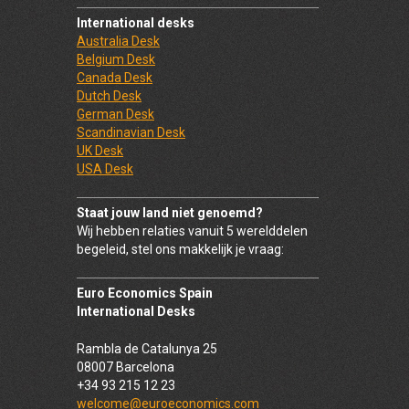
International desks
Australia Desk
Belgium Desk
Canada Desk
Dutch Desk
German Desk
Scandinavian Desk
UK Desk
USA Desk
Staat jouw land niet genoemd?
Wij hebben relaties vanuit 5 werelddelen
begeleid, stel ons makkelijk je vraag:
Euro Economics Spain
International Desks
Rambla de Catalunya 25
08007 Barcelona
+34 93 215 12 23
welcome@euroeconomics.com