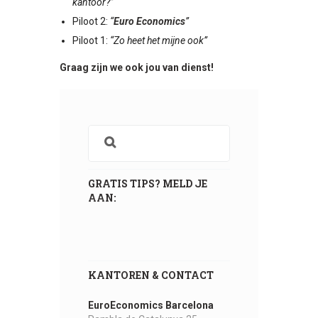
kantoor?”
Piloot 2:
“
Euro Economics
”
Piloot 1:
“Zo heet het mijne ook”
Graag zijn we ook jou van dienst!
GRATIS TIPS? MELD JE
AAN:
KANTOREN & CONTACT
EuroEconomics Barcelona