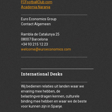
FCFootballClub.com
Academia Naranja
Euro Economics Group
Contact Algemeen
Rambla de Catalunya 25
08007 Barcelona
+34 93 215 12 23
welcome@euroeconomics.com
International Desks
Wij bedienen relaties uit landen waar we
ervaring mee hebben, de
belastingverdragen kennen, culturele
binding mee hebben en waar we de beste
voor kunnen zijn in Spanje.