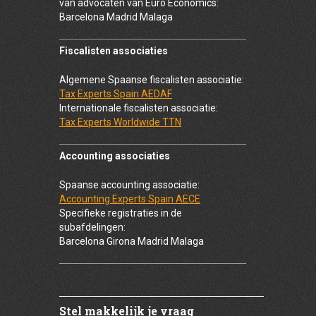
van advocaten van Euro Economics:
Barcelona Madrid Malaga
Fiscalisten associaties
Algemene Spaanse fiscalisten associatie:
Tax Experts Spain AEDAF
Internationale fiscalisten associatie:
Tax Experts Worldwide TTN
Accounting associaties
Spaanse accounting associatie:
Accounting Experts Spain AECE
Specifieke registraties in de
subafdelingen:
Barcelona Girona Madrid Malaga
Stel makkelijk je vraag