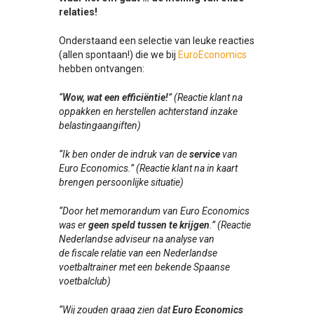
relaties!
Onderstaand een selectie van leuke reacties
(allen spontaan!) die we bij
EuroEconomics
hebben ontvangen:
“
Wow, wat een efficiëntie!
” (Reactie klant na
oppakken en herstellen achterstand inzake
belastingaangiften)
“Ik ben onder de indruk van de
service
van
Euro Economics.” (Reactie klant na in kaart
brengen persoonlijke situatie)
“Door het memorandum van Euro Economics
was er
geen speld tussen te krijgen
.” (Reactie
Nederlandse adviseur na analyse van
de fiscale relatie van een Nederlandse
voetbaltrainer met een bekende Spaanse
voetbalclub)
“Wij zouden graag zien dat
Euro Economics