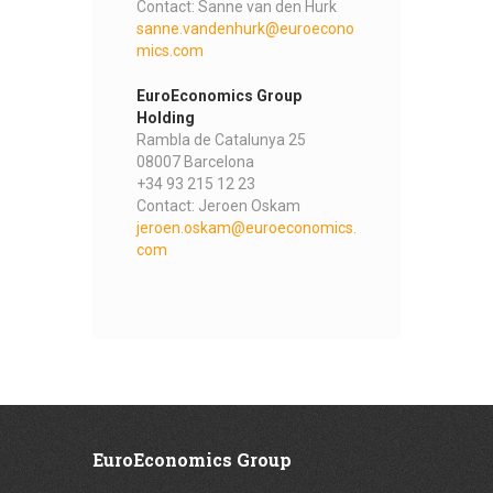
Contact: Sanne van den Hurk
sanne.vandenhurk@euroecono
mics.com
EuroEconomics Group
Holding
Rambla de Catalunya 25
08007 Barcelona
+34 93 215 12 23
Contact: Jeroen Oskam
jeroen.oskam@euroeconomics.
com
EuroEconomics Group