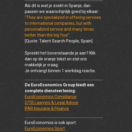
Als dit is wat je zoekt in Spanje, dan
passen we waarschijnlijk goed bij elkaar:
“They are specialized in offering services
to international companies, but with
personalized service and many times
better than the big four”
[Quote: Talent Search People, Spain]
Spreekt het bovenstaande je aan? Klik
dan op de oranje tekst en stel ons
makkelijk je vraag.
Je ontvangt binnen 1 werkdag reactie.
De EuroEconomics Group biedt een
complete dienstverlening:
EuroEconomics Compliance
OTIS Lawyers & Legal Advice
IFAR Insurane & Finance
EuroEconomics is ook sport:
EuroEconomics Sport