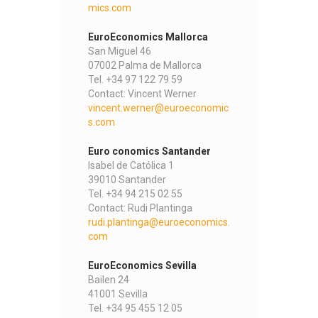
mics.com
EuroEconomics Mallorca
San Miguel 46
07002 Palma de Mallorca
Tel. +34 97 122 79 59
Contact: Vincent Werner
vincent.werner@euroeconomic
s.com
Euro conomics Santander
Isabel de Católica 1
39010 Santander
Tel. +34 94 215 02 55
Contact: Rudi Plantinga
rudi.plantinga@euroeconomics.
com
EuroEconomics Sevilla
Bailen 24
41001 Sevilla
Tel. +34 95 455 12 05