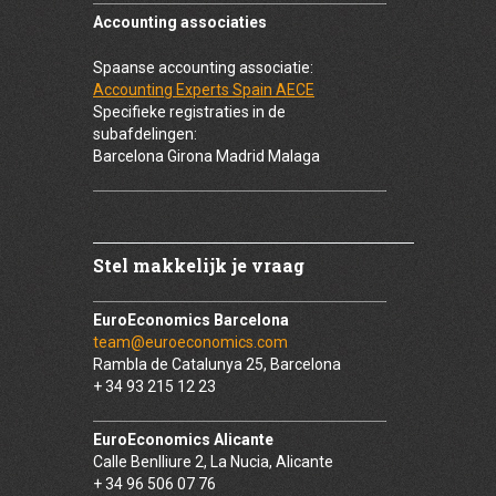
Accounting associaties
Spaanse accounting associatie:
Accounting Experts Spain AECE
Specifieke registraties in de
subafdelingen:
Barcelona Girona Madrid Malaga
Stel makkelijk je vraag
EuroEconomics Barcelona
team@euroeconomics.com
Rambla de Catalunya 25, Barcelona
+ 34 93 215 12 23
EuroEconomics Alicante
Calle Benlliure 2, La Nucia, Alicante
+ 34 96 506 07 76