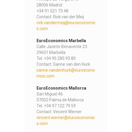
28006 Madrid
+34 91 521 73 48
Contact: Rick van der Meij
rick.vandermeij@euroeconomic
s.com
EuroEconomics Marbella
Calle Jacinto Benavente 23
29601 Marbella
Tel. +34 95 285 93 80
Contact: Sanne van den Hurk
sanne.vandenhurk@euroecono
mics.com
EuroEconomics Mallorca
San Miguel 46
07002 Palma de Mallorca
Tel. +34 97 122 79 59
Contact: Vincent Werner
vincent.werner@euroeconomic
s.com