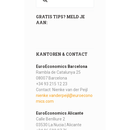
GRATIS TIPS? MELD JE
AAN:
KANTOREN & CONTACT
EuroEconomics Barcelona
Rambla de Catalunya 25
08007 Barcelona
+34 93 215 12 23
Contact: Nienke van der Peijl
nienke.vanderpeijl@euroecono
mics.com
EuroEconomics Alicante
Calle Benlliure 2
03530 La Nucia | Alicante