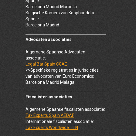
Spanje:
Barcelona Madrid Marbella
Belgische Kamers van Koophandel in
Spanje:
Barcelona Madrid
Advocaten associaties
Algemene Spaanse Advocaten
associatie:
Legal Bar Spain CGAE
<>Specifieke registraties in jurisdicties
van advocaten van Euro Economics:
Barcelona Madrid Malaga
Fiscalisten associaties
Algemene Spaanse fiscalisten associatie:
Tax Experts Spain AEDAF
Internationale fiscalisten associatie:
Tax Experts Worldwide TTN