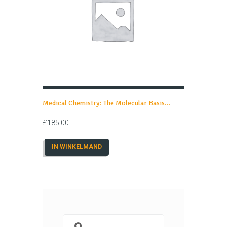
Medical Chemistry: The Molecular Basis…
£
185.00
IN WINKELMAND