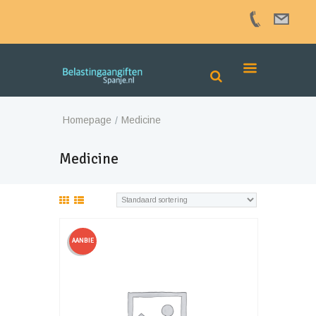
Homepage
Medicine
Medicine
AANBIE
DING!