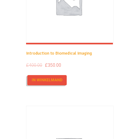
Introduction to Biomedical Imaging
£
400.00
£
350.00
IN WINKELMAND