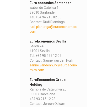
Euro conomics Santander
Isabel de Católica 1
39010 Santander
Tel. +34 94 215 02 55
Contact: Rudi Plantinga
rudi.plantinga@euroeconomics.
com
EuroEconomics Sevilla
Bailen 24
41001 Sevilla
Tel. +34 95 455 12 05
Contact: Sanne van den Hurk
sanne.vandenhurk@euroecono
mics.com
EuroEconomics Group
Holding
Rambla de Catalunya 25
08007 Barcelona
+34 93 215 12 23
Contact: Jeroen Oskam