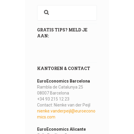
GRATIS TIPS? MELD JE
AAN:
KANTOREN & CONTACT
EuroEconomics Barcelona
Rambla de Catalunya 25
08007 Barcelona
+34 93 215 12 23
Contact: Nienke van der Peijl
nienke.vanderpeijl@euroecono
mics.com
EuroEconomics Alicante