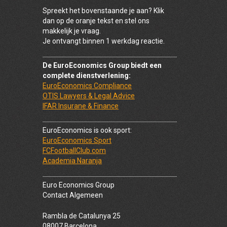
Spreekt het bovenstaande je aan? Klik
dan op de oranje tekst en stel ons
makkelijk je vraag.
Je ontvangt binnen 1 werkdag reactie.
De EuroEconomics Group biedt een
complete dienstverlening:
EuroEconomics Compliance
OTIS Lawyers & Legal Advice
IFAR Insurane & Finance
EuroEconomics is ook sport:
EuroEconomics Sport
FCFootballClub.com
Academia Naranja
Euro Economics Group
Contact Algemeen
Rambla de Catalunya 25
08007 Barcelona