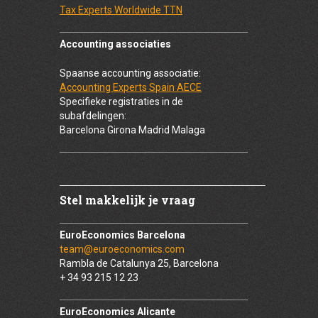
Tax Experts Worldwide TTN
Accounting associaties
Spaanse accounting associatie:
Accounting Experts Spain AECE
Specifieke registraties in de
subafdelingen:
Barcelona Girona Madrid Malaga
Stel makkelijk je vraag
EuroEconomics Barcelona
team@euroeconomics.com
Rambla de Catalunya 25, Barcelona
+ 34 93 215 12 23
EuroEconomics Alicante