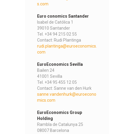
s.com
Euro conomics Santander
Isabel de Católica 1
39010 Santander
Tel. +34 94 215 02 55
Contact: Rudi Plantinga
rudi.plantinga@euroeconomics.
com
EuroEconomics Sevilla
Bailen 24
41001 Sevilla
Tel. +34 95 455 12 05
Contact: Sanne van den Hurk
sanne.vandenhurk@euroecono
mics.com
EuroEconomics Group
Holding
Rambla de Catalunya 25
08007 Barcelona