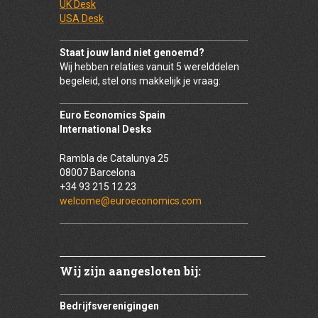
UK Desk
USA Desk
Staat jouw land niet genoemd?
Wij hebben relaties vanuit 5 werelddelen
begeleid, stel ons makkelijk je vraag:
Euro Economics Spain
International Desks
Rambla de Catalunya 25
08007 Barcelona
+34 93 215 12 23
welcome@euroeconomics.com
Wij zijn aangesloten bij:
Bedrijfsverenigingen