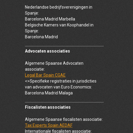
Nederlandse bedrijfsverenigingen in
Spanje:
Barcelona Madrid Marbella
Belgische Kamers van Koophandel in
Spanje:
Barcelona Madrid
Advocaten associaties
Algemene Spaanse Advocaten
associatie:
Legal Bar Spain CGAE
<>Specifieke registraties in jurisdicties
van advocaten van Euro Economics:
Barcelona Madrid Malaga
Fiscalisten associaties
Algemene Spaanse fiscalisten associatie:
Tax Experts Spain AEDAF
Internationale fiscalisten associatie: