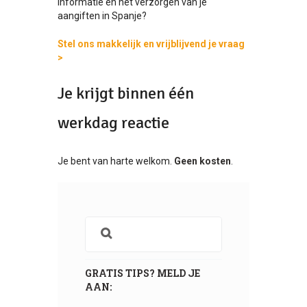
informatie en het verzorgen van je
aangiften in Spanje?
Stel ons makkelijk en vrijblijvend je vraag
>
Je krijgt binnen één
werkdag reactie
Je bent van harte welkom.
Geen kosten
.
GRATIS TIPS? MELD JE
AAN: