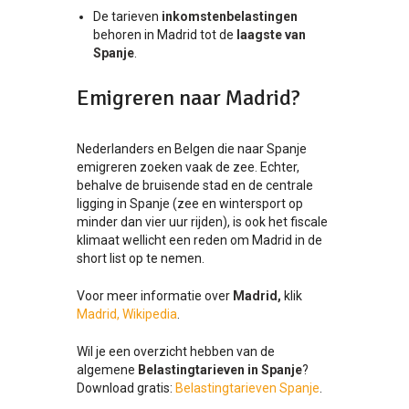
De tarieven
inkomstenbelastingen
behoren in Madrid tot de
laagste van
Spanje
.
Emigreren naar Madrid?
Nederlanders en Belgen die naar Spanje
emigreren zoeken vaak de zee. Echter,
behalve de bruisende stad en de centrale
ligging in Spanje (zee en wintersport op
minder dan vier uur rijden), is ook het fiscale
klimaat wellicht een reden om Madrid in de
short list op te nemen.
Voor meer informatie over
Madrid,
klik
Madrid, Wikipedia
.
Wil je een overzicht hebben van de
algemene
Belastingtarieven in Spanje
?
Download gratis:
Belastingtarieven Spanje
.