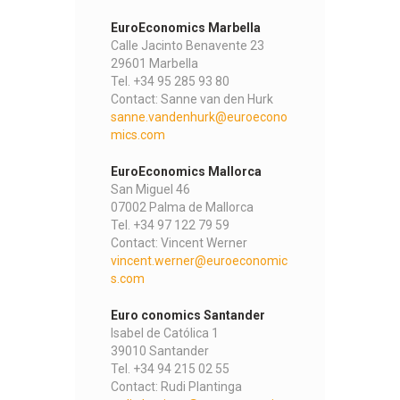
EuroEconomics Marbella
Calle Jacinto Benavente 23
29601 Marbella
Tel. +34 95 285 93 80
Contact: Sanne van den Hurk
sanne.vandenhurk@euroecono
mics.com
EuroEconomics Mallorca
San Miguel 46
07002 Palma de Mallorca
Tel. +34 97 122 79 59
Contact: Vincent Werner
vincent.werner@euroeconomic
s.com
Euro conomics Santander
Isabel de Católica 1
39010 Santander
Tel. +34 94 215 02 55
Contact: Rudi Plantinga