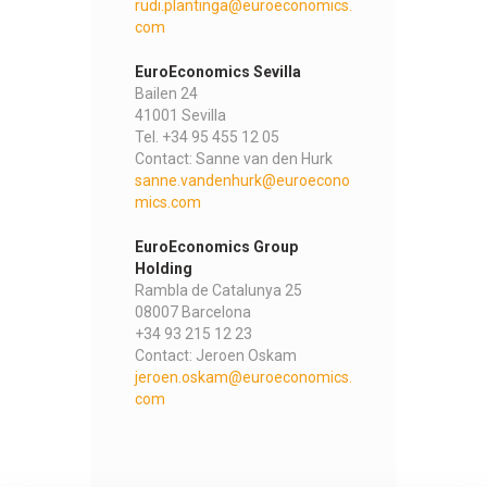
rudi.plantinga@euroeconomics.
com
EuroEconomics Sevilla
Bailen 24
41001 Sevilla
Tel. +34 95 455 12 05
Contact: Sanne van den Hurk
sanne.vandenhurk@euroecono
mics.com
EuroEconomics Group
Holding
Rambla de Catalunya 25
08007 Barcelona
+34 93 215 12 23
Contact: Jeroen Oskam
jeroen.oskam@euroeconomics.
com