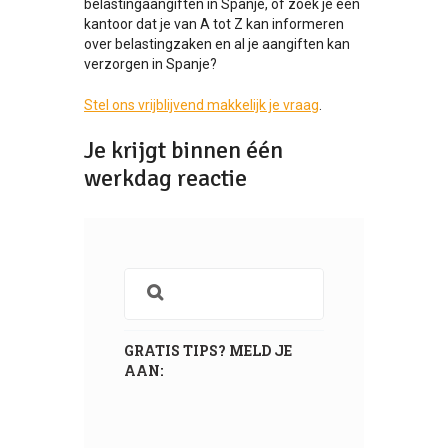
belastingaangiften in Spanje, of zoek je een
kantoor dat je van A tot Z kan informeren
over belastingzaken en al je aangiften kan
verzorgen in Spanje?
Stel ons vrijblijvend makkelijk je vraag
.
Je krijgt binnen één
werkdag reactie
GRATIS TIPS? MELD JE
AAN: