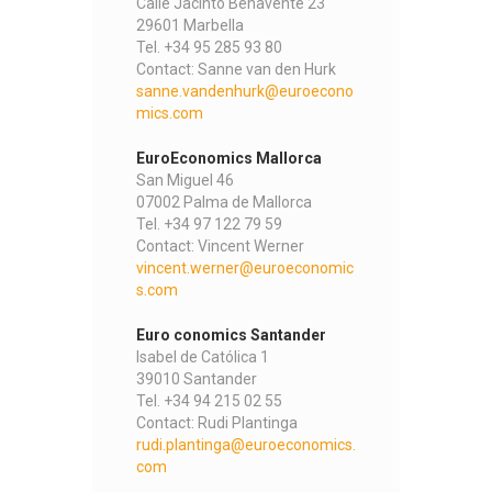
Calle Jacinto Benavente 23
29601 Marbella
Tel. +34 95 285 93 80
Contact: Sanne van den Hurk
sanne.vandenhurk@euroecono
mics.com
EuroEconomics Mallorca
San Miguel 46
07002 Palma de Mallorca
Tel. +34 97 122 79 59
Contact: Vincent Werner
vincent.werner@euroeconomic
s.com
Euro conomics Santander
Isabel de Católica 1
39010 Santander
Tel. +34 94 215 02 55
Contact: Rudi Plantinga
rudi.plantinga@euroeconomics.
com