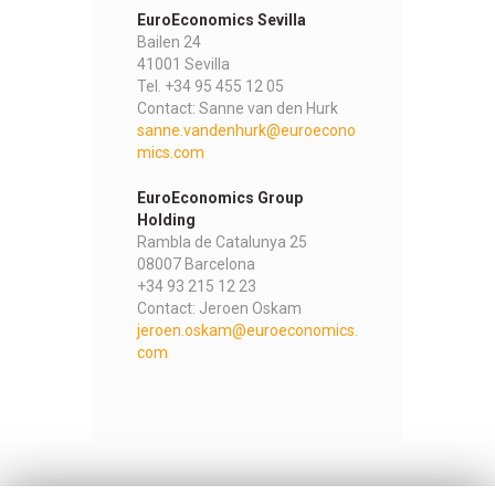
EuroEconomics Sevilla
Bailen 24
41001 Sevilla
Tel. +34 95 455 12 05
Contact: Sanne van den Hurk
sanne.vandenhurk@euroecono
mics.com
EuroEconomics Group
Holding
Rambla de Catalunya 25
08007 Barcelona
+34 93 215 12 23
Contact: Jeroen Oskam
jeroen.oskam@euroeconomics.
com