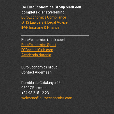
De EuroEconomics Group biedt een
complete dienstverlening:
EuroEconomics Compliance
OTIS Lawyers & Legal Advice
IFAR Insurane & Finance
EuroEconomics is ook sport:
EuroEconomics Sport
FCFootballClub.com
Academia Naranja
Euro Economics Group
Contact Algemeen
Rambla de Catalunya 25
08007 Barcelona
+34 93 215 12 23
welcome@euroeconomics.com