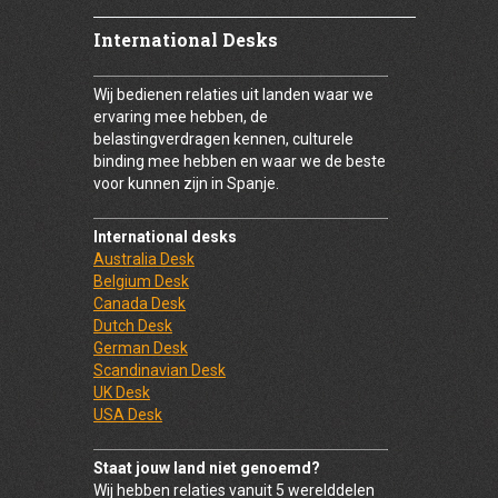
International Desks
Wij bedienen relaties uit landen waar we
ervaring mee hebben, de
belastingverdragen kennen, culturele
binding mee hebben en waar we de beste
voor kunnen zijn in Spanje.
International desks
Australia Desk
Belgium Desk
Canada Desk
Dutch Desk
German Desk
Scandinavian Desk
UK Desk
USA Desk
Staat jouw land niet genoemd?
Wij hebben relaties vanuit 5 werelddelen