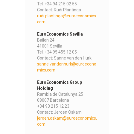
Tel. +34 94 215 02 55
Contact: Rudi Plantinga
rudi.plantinga@euroeconomics.
com
EuroEconomics Sevilla
Bailen 24
41001 Sevilla
Tel. +34 95 455 12 05
Contact: Sanne van den Hurk
sanne.vandenhurk@euroecono
mics.com
EuroEconomics Group
Holding
Rambla de Catalunya 25
08007 Barcelona
+34 93 215 12 23
Contact: Jeroen Oskam
jeroen.oskam@euroeconomics.
com