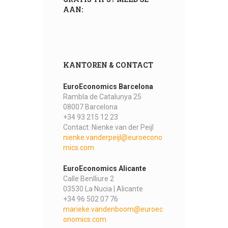
AAN:
KANTOREN & CONTACT
EuroEconomics Barcelona
Rambla de Catalunya 25
08007 Barcelona
+34 93 215 12 23
Contact: Nienke van der Peijl
nienke.vanderpeijl@euroecono
mics.com
EuroEconomics Alicante
Calle Benlliure 2
03530 La Nucia | Alicante
+34 96 502 07 76
marieke.vandenboom@euroec
onomics.com