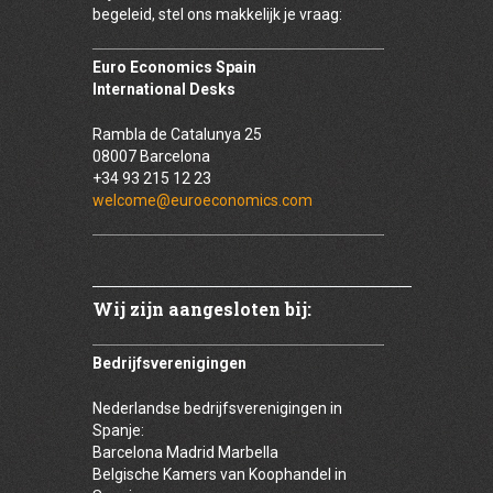
begeleid, stel ons makkelijk je vraag:
Euro Economics Spain
International Desks
Rambla de Catalunya 25
08007 Barcelona
+34 93 215 12 23
welcome@euroeconomics.com
Wij zijn aangesloten bij:
Bedrijfsverenigingen
Nederlandse bedrijfsverenigingen in
Spanje:
Barcelona Madrid Marbella
Belgische Kamers van Koophandel in