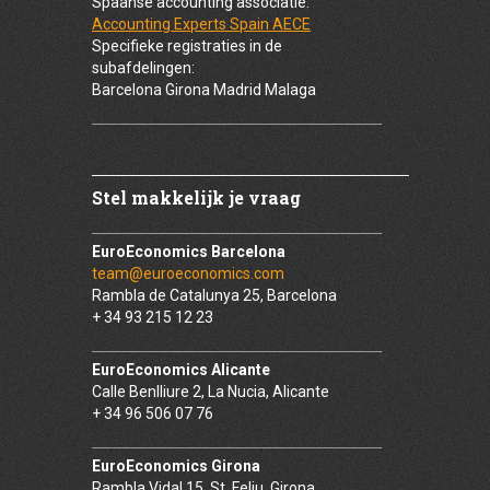
Spaanse accounting associatie:
Accounting Experts Spain AECE
Specifieke registraties in de
subafdelingen:
Barcelona Girona Madrid Malaga
Stel makkelijk je vraag
EuroEconomics Barcelona
team@euroeconomics.com
Rambla de Catalunya 25, Barcelona
+ 34 93 215 12 23
EuroEconomics Alicante
Calle Benlliure 2, La Nucia, Alicante
+ 34 96 506 07 76
EuroEconomics Girona
Rambla Vidal 15, St. Feliu, Girona