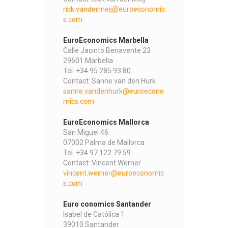
rick.vandermeij@euroeconomic
s.com
EuroEconomics Marbella
Calle Jacinto Benavente 23
29601 Marbella
Tel. +34 95 285 93 80
Contact: Sanne van den Hurk
sanne.vandenhurk@euroecono
mics.com
EuroEconomics Mallorca
San Miguel 46
07002 Palma de Mallorca
Tel. +34 97 122 79 59
Contact: Vincent Werner
vincent.werner@euroeconomic
s.com
Euro conomics Santander
Isabel de Católica 1
39010 Santander