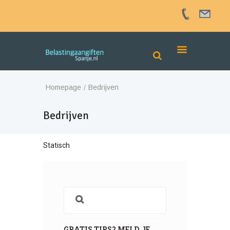
Homepage
Bedrijven
Bedrijven
Statisch
GRATIS TIPS? MELD JE